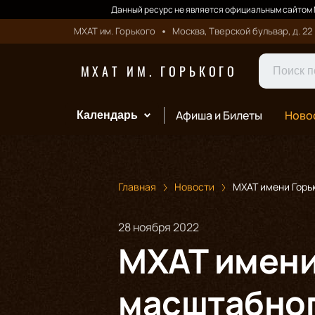
Данный ресурс не является официальным сайтом М
МХАТ им. Горького
Москва, Тверской бульвар, д. 22
МХАТ ИМ. ГОРЬКОГО
Афиша и Билеты
Ново
Календарь
Главная
Новости
МХАТ имени Горь
28 ноября 2022
МХАТ имени
масштабног