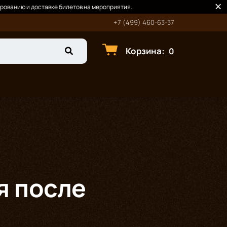
рованию и доставке билетов на мероприятия.
+7 (499) 460-63-37
Корзина
:
0
я после