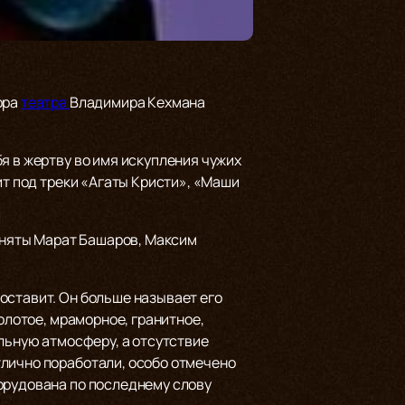
ора
театра
Владимира Кехмана
я в жертву во имя искупления чужих
ит под треки «Агаты Кристи», «Маши
заняты Марат Башаров, Максим
оставит. Он больше называет его
олотое, мраморное, гранитное,
альную атмосферу, а отсутствие
тлично поработали, особо отмечено
орудована по последнему слову