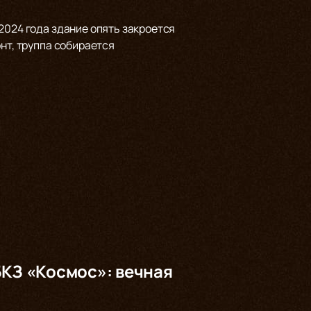
2024 года здание опять закроется
нт, труппа собирается
БКЗ «Космос»: вечная