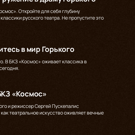
осмос». Откройте для себя глубину
классики русского театра. Не пропустите это
итесь в мир Горького
о. В БКЗ «Космос» оживает классика в
сегодня.
БКЗ «Космос»
кого и режиссер Сергей Пускепалис
 как театральное искусство оживляет вечные