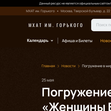
Данный ресурс не является официальным сайтом М
МХАТ им. Горького
Москва, Тверской бульвар, д. 22
МХАТ ИМ. ГОРЬКОГО
Афиша и Билеты
Ново
Календарь
Главная
Новости
Погружение в ми
25 мая
Погружение
«Женщины Е