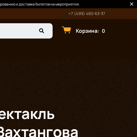
рованию и доставке билетов на мероприятия.
+7 (499) 460-63-37
Корзина
:
0
ектакль
Вахтангова