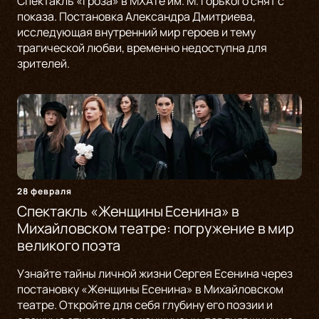
Спектакль «Гроза» в МХАТе им. М. Горького снят с
показа. Постановка Александра Дмитриева,
исследующая внутренний мир героев и тему
трагической любви, временно недоступна для
зрителей.
28 февраля
Спектакль «Женщины Есенина» в
Михайловском театре: погружение в мир
великого поэта
Узнайте тайны личной жизни Сергея Есенина через
постановку «Женщины Есенина» в Михайловском
театре. Откройте для себя глубину его поэзии и