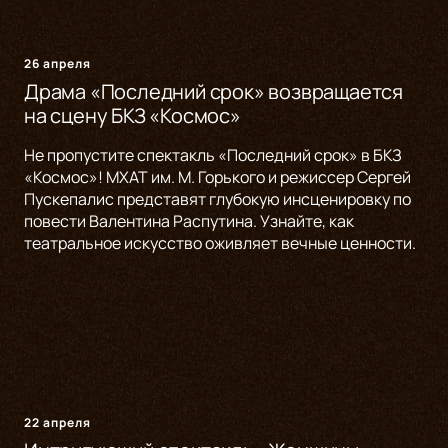
26 апреля
Драма «Последний срок» возвращается
на сцену БКЗ «Космос»
Не пропустите спектакль «Последний срок» в БКЗ
«Космос»! МХАТ им. М. Горького и режиссер Сергей
Пускепалис представят глубокую инсценировку по
повести Валентина Распутина. Узнайте, как
театральное искусство оживляет вечные ценности.
22 апреля