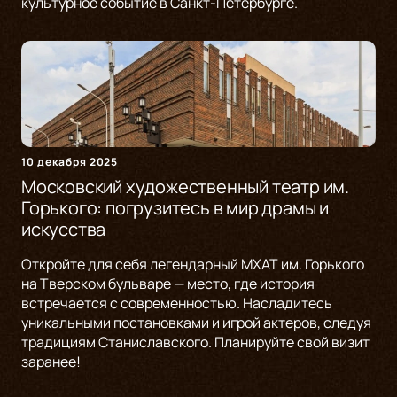
культурное событие в Санкт-Петербурге.
10 декабря 2025
Московский художественный театр им.
Горького: погрузитесь в мир драмы и
искусства
Откройте для себя легендарный МХАТ им. Горького
на Тверском бульваре — место, где история
встречается с современностью. Насладитесь
уникальными постановками и игрой актеров, следуя
традициям Станиславского. Планируйте свой визит
заранее!