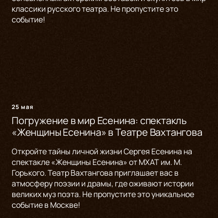
классики русского театра. Не пропустите это
событие!
25 мая
Погружение в мир Есенина: спектакль
«Женщины Есенина» в Театре Вахтангова
Откройте тайны личной жизни Сергея Есенина на
спектакле «Женщины Есенина» от МХАТ им. М.
Горького. Театр Вахтангова приглашает вас в
атмосферу поэзии и драмы, где оживают истории
великих муз поэта. Не пропустите это уникальное
событие в Москве!