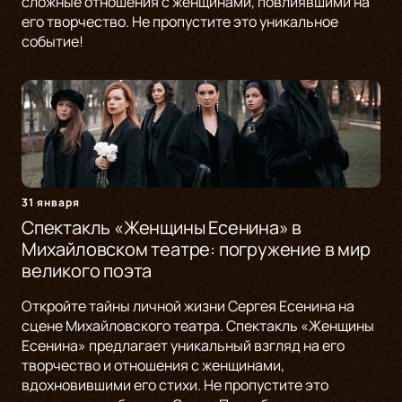
сложные отношения с женщинами, повлиявшими на
его творчество. Не пропустите это уникальное
событие!
31 января
Спектакль «Женщины Есенина» в
Михайловском театре: погружение в мир
великого поэта
Откройте тайны личной жизни Сергея Есенина на
сцене Михайловского театра. Спектакль «Женщины
Есенина» предлагает уникальный взгляд на его
творчество и отношения с женщинами,
вдохновившими его стихи. Не пропустите это