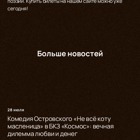
поэзии. Купить билеты на нашем сайте можно уже
сегодня!
Больше новостей
28 июля
Комедия Островского «Не всё коту
масленица» в БКЗ «Космос»: вечная
дилемма любви и денег