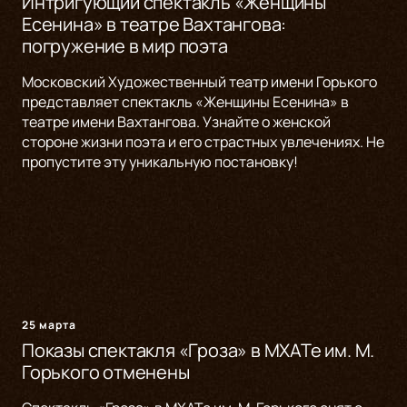
Интригующий спектакль «Женщины
Есенина» в театре Вахтангова:
погружение в мир поэта
Московский Художественный театр имени Горького
представляет спектакль «Женщины Есенина» в
театре имени Вахтангова. Узнайте о женской
стороне жизни поэта и его страстных увлечениях. Не
пропустите эту уникальную постановку!
25 марта
Показы спектакля «Гроза» в МХАТе им. М.
Горького отменены