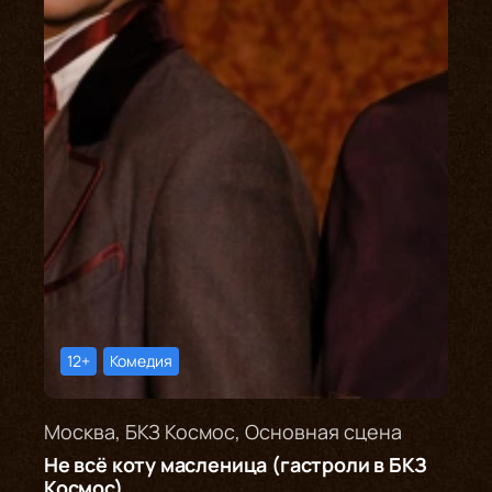
12+
Комедия
Москва, БКЗ Космос, Основная сцена
Не всё коту масленица (гастроли в БКЗ
Космос)