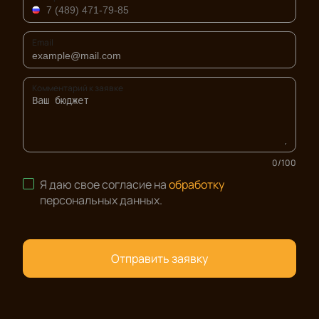
Email
Комментарий к заявке
0
/
100
Я даю свое согласие на
обработку
персональных данных
.
Отправить заявку