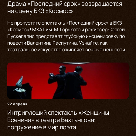
Драма «Последний срок» возвращается
на сцену БКЗ «Космос»
Не пропустите спектакль «Последний срок» в БКЗ
«Космос»! МХАТ им. М. Горького и режиссер Сергей
Пускепалис представят глубокую инсценировку по
повести Валентина Распутина. Узнайте, как
театральное искусство оживляет вечные ценности.
22 апреля
Интригующий спектакль «Женщины
Есенина» в театре Вахтангова:
погружение в мир поэта