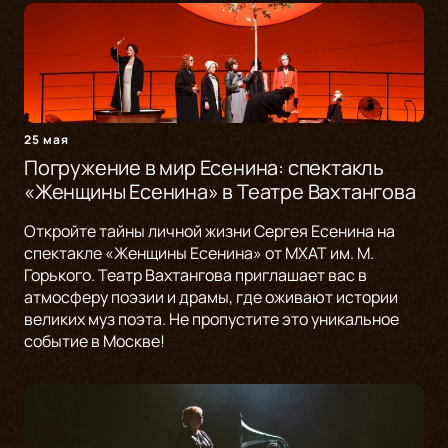
25 мая
Погружение в мир Есенина: спектакль
«Женщины Есенина» в Театре Вахтангова
Откройте тайны личной жизни Сергея Есенина на
спектакле «Женщины Есенина» от МХАТ им. М.
Горького. Театр Вахтангова приглашает вас в
атмосферу поэзии и драмы, где оживают истории
великих муз поэта. Не пропустите это уникальное
событие в Москве!