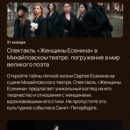
31 января
Спектакль «Женщины Есенина» в
Михайловском театре: погружение в мир
великого поэта
Откройте тайны личной жизни Сергея Есенина на
сцене Михайловского театра. Спектакль «Женщины
Есенина» предлагает уникальный взгляд на его
творчество и отношения с женщинами,
вдохновившими его стихи. Не пропустите это
культурное событие в Санкт-Петербурге.