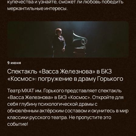
купечества и узнайте, сможет ли любовь победить
меркантильные интересы.
9 июня
Спектакль «Васса Железнова» в БКЗ
«Космос»: погружение в драму Горького
Театр МХАТ им. Горького представляет спектакль
«Васса Железнова» в БКЗ «Космос». Откройте для
себя глубину психологической драмы с
обновлённым актёрским составом и окунитесь в мир
классики русского театра. Не пропустите это
событие!