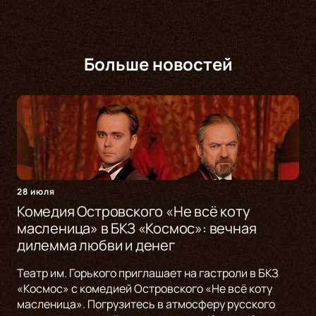
Больше новостей
28 июля
Комедия Островского «Не всё коту
масленица» в БКЗ «Космос»: вечная
дилемма любви и денег
Театр им. Горького приглашает на гастроли в БКЗ
«Космос» с комедией Островского «Не всё коту
масленица». Погрузитесь в атмосферу русского