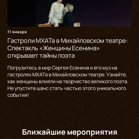
11 января
Гастроли МХАТа в Михайловском театре:
Спектакль «Женщины Есенина»
открывает тайны поэта
Погрузитесь в мир Сергея Есенина и его муз на
гастролях МХАТа в Михайловском театре. Узнайте,
как женщины влияли на творчество великого поэта.
Не упустите шанс стать частью этого уникального
события!
Ближайшие мероприятия