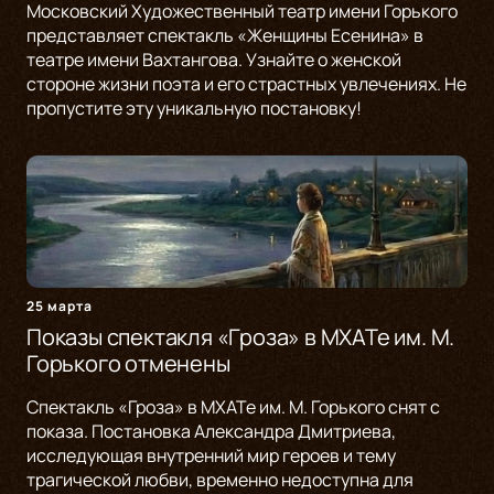
Московский Художественный театр имени Горького
представляет спектакль «Женщины Есенина» в
театре имени Вахтангова. Узнайте о женской
стороне жизни поэта и его страстных увлечениях. Не
пропустите эту уникальную постановку!
25 марта
Показы спектакля «Гроза» в МХАТе им. М.
Горького отменены
Спектакль «Гроза» в МХАТе им. М. Горького снят с
показа. Постановка Александра Дмитриева,
исследующая внутренний мир героев и тему
трагической любви, временно недоступна для