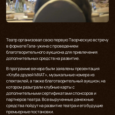
Театр организовал свою первую Творческую встречу
в формате Гала-ужина с проведением
благотворительного аукциона для привлечения
дополнительных средств на развитие.
В программе вечера были заявлены презентация
«Клуба друзей МХАТ», музыкальные номера из
спектаклей, а также благотворительный аукцион, на
котором разыграли клубные карты с
дополнительными сертификатами спонсоров и
партнеров театра. Все вырученные денежные
средства пойдут на развитие театра и его будущие
премьерные постановки.