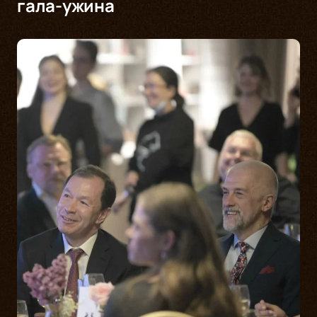
гала-ужина