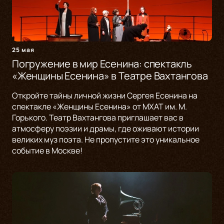
25 мая
Погружение в мир Есенина: спектакль
«Женщины Есенина» в Театре Вахтангова
Откройте тайны личной жизни Сергея Есенина на
спектакле «Женщины Есенина» от МХАТ им. М.
Горького. Театр Вахтангова приглашает вас в
атмосферу поэзии и драмы, где оживают истории
великих муз поэта. Не пропустите это уникальное
событие в Москве!