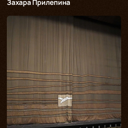
Захара Прилепина