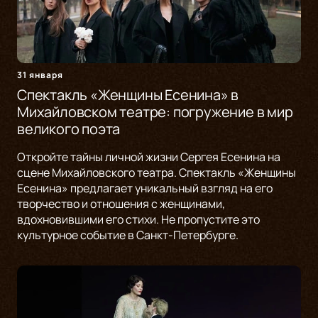
31 января
Спектакль «Женщины Есенина» в
Михайловском театре: погружение в мир
великого поэта
Откройте тайны личной жизни Сергея Есенина на
сцене Михайловского театра. Спектакль «Женщины
Есенина» предлагает уникальный взгляд на его
творчество и отношения с женщинами,
вдохновившими его стихи. Не пропустите это
культурное событие в Санкт-Петербурге.