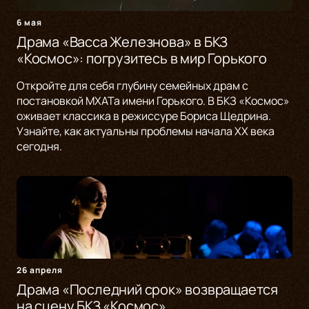
6 мая
Драма «Васса Железнова» в БКЗ
«Космос»: погрузитесь в мир Горького
Откройте для себя глубину семейных драм с
постановкой МХАТа имени Горького. В БКЗ «Космос»
оживает классика в режиссуре Бориса Щедрина.
Узнайте, как актуальны проблемы начала XX века
сегодня.
26 апреля
Драма «Последний срок» возвращается
на сцену БКЗ «Космос»