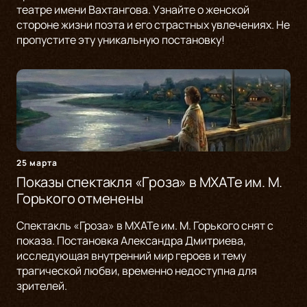
театре имени Вахтангова. Узнайте о женской
стороне жизни поэта и его страстных увлечениях. Не
пропустите эту уникальную постановку!
25 марта
Показы спектакля «Гроза» в МХАТе им. М.
Горького отменены
Спектакль «Гроза» в МХАТе им. М. Горького снят с
показа. Постановка Александра Дмитриева,
исследующая внутренний мир героев и тему
трагической любви, временно недоступна для
зрителей.