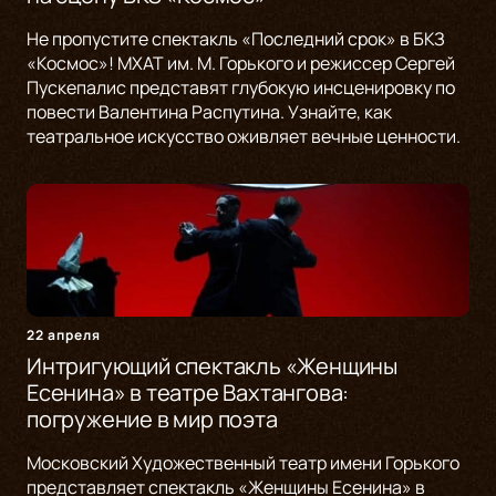
Не пропустите спектакль «Последний срок» в БКЗ
«Космос»! МХАТ им. М. Горького и режиссер Сергей
Пускепалис представят глубокую инсценировку по
повести Валентина Распутина. Узнайте, как
театральное искусство оживляет вечные ценности.
22 апреля
Интригующий спектакль «Женщины
Есенина» в театре Вахтангова:
погружение в мир поэта
Московский Художественный театр имени Горького
представляет спектакль «Женщины Есенина» в