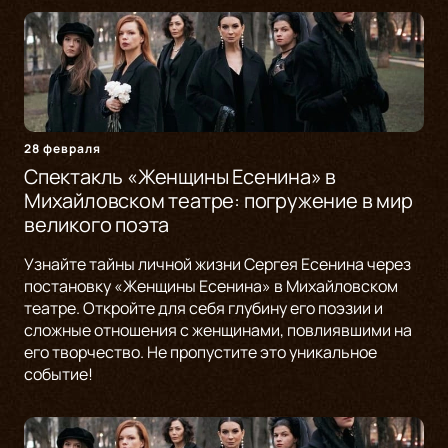
28 февраля
Спектакль «Женщины Есенина» в
Михайловском театре: погружение в мир
великого поэта
Узнайте тайны личной жизни Сергея Есенина через
постановку «Женщины Есенина» в Михайловском
театре. Откройте для себя глубину его поэзии и
сложные отношения с женщинами, повлиявшими на
его творчество. Не пропустите это уникальное
событие!