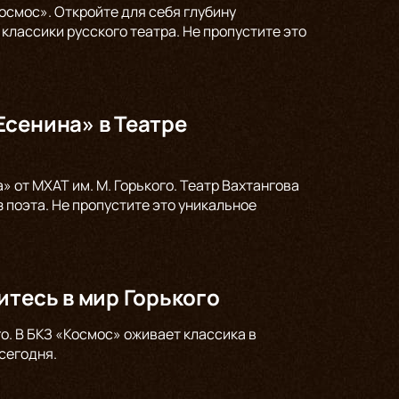
осмос». Откройте для себя глубину
классики русского театра. Не пропустите это
Есенина» в Театре
 от МХАТ им. М. Горького. Театр Вахтангова
 поэта. Не пропустите это уникальное
итесь в мир Горького
о. В БКЗ «Космос» оживает классика в
сегодня.