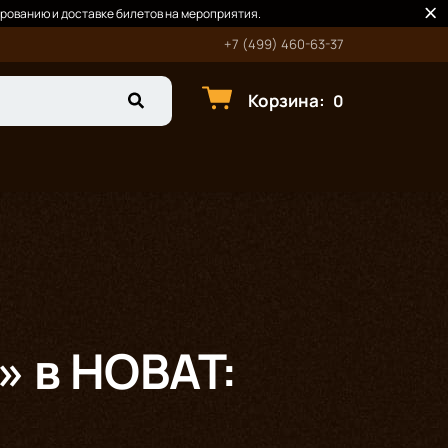
рованию и доставке билетов на мероприятия.
+7 (499) 460-63-37
Корзина
:
0
 в НОВАТ: