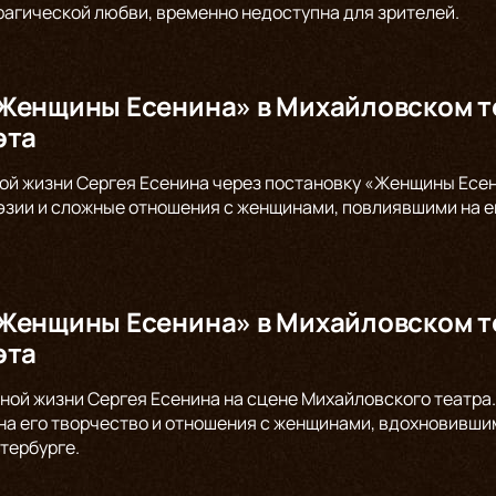
трагической любви, временно недоступна для зрителей.
Женщины Есенина» в Михайловском те
эта
ой жизни Сергея Есенина через постановку «Женщины Есен
оэзии и сложные отношения с женщинами, повлиявшими на е
Женщины Есенина» в Михайловском те
эта
ной жизни Сергея Есенина на сцене Михайловского театр
на его творчество и отношения с женщинами, вдохновившим
тербурге.