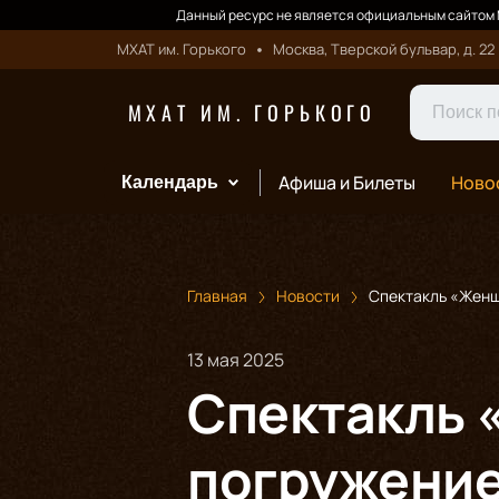
Данный ресурс не является официальным сайтом М
МХАТ им. Горького
Москва, Тверской бульвар, д. 22
МХАТ ИМ. ГОРЬКОГО
Афиша и Билеты
Ново
Календарь
Главная
Новости
Спектакль «Женщ
13 мая 2025
Спектакль 
погружение