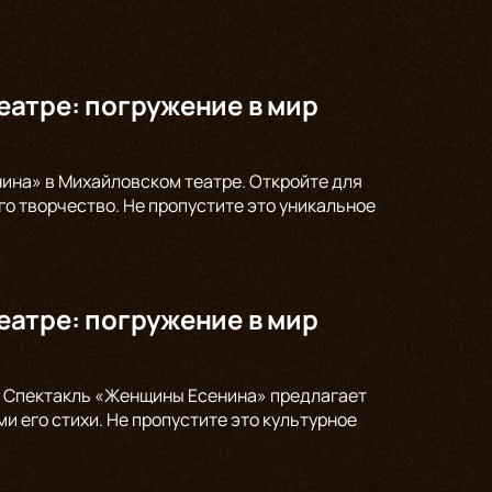
атре: погружение в мир
ина» в Михайловском театре. Откройте для
го творчество. Не пропустите это уникальное
атре: погружение в мир
а. Спектакль «Женщины Есенина» предлагает
и его стихи. Не пропустите это культурное