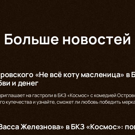
Больше новостей
ровского «Не всё коту масленица» в 
ви и денег
 приглашает на гастроли в БКЗ «Космос» с комедией Остров
го купечества и узнайте, сможет ли любовь победить мерк
Васса Железнова» в БКЗ «Космос»: по