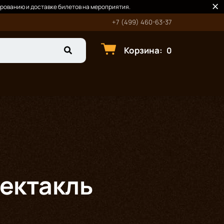
рованию и доставке билетов на мероприятия.
+7 (499) 460-63-37
Корзина
:
0
пектакль