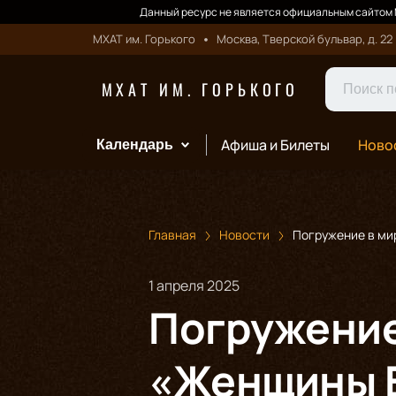
Данный ресурс не является официальным сайтом М
МХАТ им. Горького
Москва, Тверской бульвар, д. 22
МХАТ ИМ. ГОРЬКОГО
Афиша и Билеты
Ново
Календарь
Главная
Новости
Погружение в ми
1 апреля 2025
Погружение
«Женщины Е