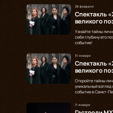
28 февраля
Спектакль «
великого по
Узнайте тайны личн
себя глубину его п
событие!
31 января
Спектакль «
великого по
Откройте тайны лич
уникальный взгляд 
событие в Санкт-Пе
11 января
Гастроли МХ