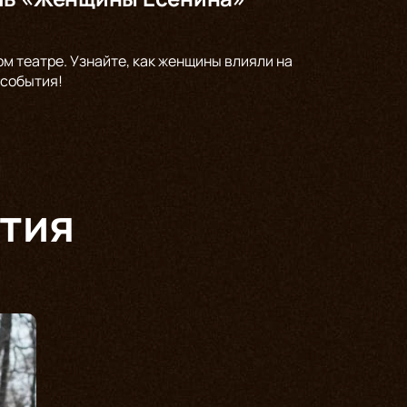
ом театре. Узнайте, как женщины влияли на
 события!
тия