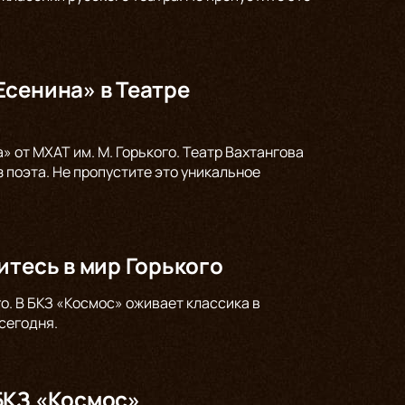
Есенина» в Театре
 от МХАТ им. М. Горького. Театр Вахтангова
 поэта. Не пропустите это уникальное
итесь в мир Горького
о. В БКЗ «Космос» оживает классика в
сегодня.
БКЗ «Космос»