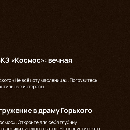
БКЗ «Космос»: вечная
ского «Не всё коту масленица». Погрузитесь
антильные интересы.
гружение в драму Горького
осмос». Откройте для себя глубину
классики русского театра. Не пропустите это