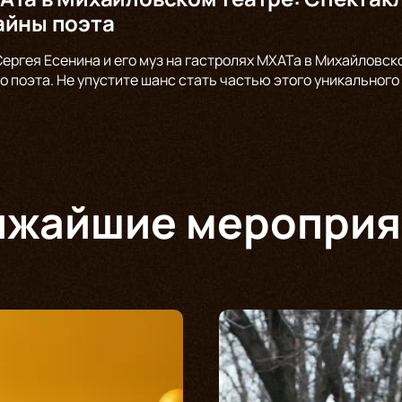
айны поэта
Сергея Есенина и его муз на гастролях МХАТа в Михайловск
о поэта. Не упустите шанс стать частью этого уникального
ижайшие мероприя