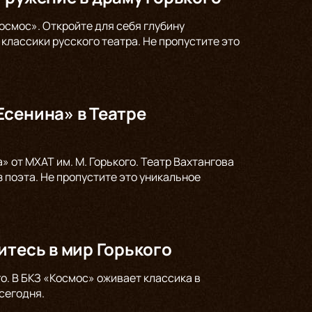
осмос». Откройте для себя глубину
классики русского театра. Не пропустите это
Есенина» в Театре
 от МХАТ им. М. Горького. Театр Вахтангова
 поэта. Не пропустите это уникальное
итесь в мир Горького
о. В БКЗ «Космос» оживает классика в
сегодня.