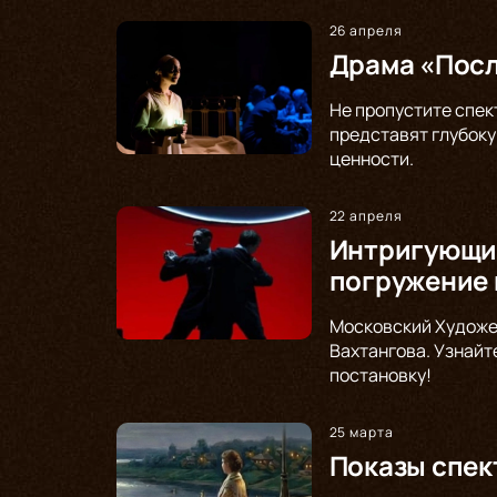
26 апреля
Драма «Посл
Не пропустите спек
представят глубоку
ценности.
22 апреля
Интригующий
погружение 
Московский Художе
Вахтангова. Узнайт
постановку!
25 марта
Показы спек