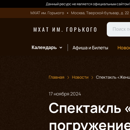
Данный ресурс не является официальным сайтом М
МХАТ им. Горького
Москва, Тверской бульвар, д. 22
МХАТ ИМ. ГОРЬКОГО
Афиша и Билеты
Ново
Календарь
Главная
Новости
Спектакль «Женщ
17 ноября 2024
Спектакль 
погружение 