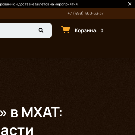
рованию и доставке билетов на мероприятия.
+7 (499) 460-63-37
Корзина
:
0
 в МХАТ:
расти