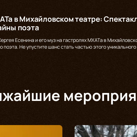
АТа в Михайловском театре: Спекта
айны поэта
Сергея Есенина и его муз на гастролях МХАТа в Михайловск
о поэта. Не упустите шанс стать частью этого уникального
ижайшие мероприя