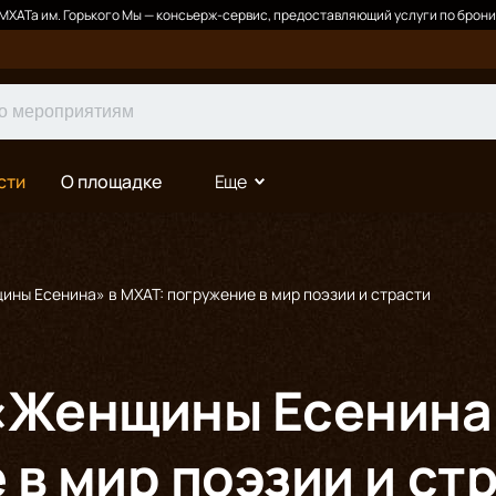
ХАТа им. Горького Мы — консьерж-сервис, предоставляющий услуги по брони
сти
О площадке
Еще
ины Есенина» в МХАТ: погружение в мир поэзии и страсти
«Женщины Есенина»
в мир поэзии и ст