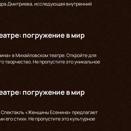
андра Дмитриева, исследующая внутренний
атре: погружение в мир
ина» в Михайловском театре. Откройте для
го творчество. Не пропустите это уникальное
атре: погружение в мир
а. Спектакль «Женщины Есенина» предлагает
и его стихи. Не пропустите это культурное