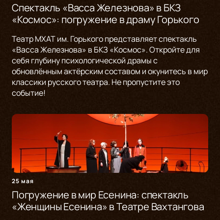
Спектакль «Васса Железнова» в БКЗ
«Космос»: погружение в драму Горького
Театр МХАТ им. Горького представляет спектакль
«Васса Железнова» в БКЗ «Космос». Откройте для
себя глубину психологической драмы с
обновлённым актёрским составом и окунитесь в мир
классики русского театра. Не пропустите это
событие!
25 мая
Погружение в мир Есенина: спектакль
«Женщины Есенина» в Театре Вахтангова