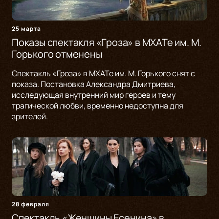
25 марта
Показы спектакля «Гроза» в МХАТе им. М.
Горького отменены
Спектакль «Гроза» в МХАТе им. М. Горького снят с
показа. Постановка Александра Дмитриева,
исследующая внутренний мир героев и тему
трагической любви, временно недоступна для
зрителей.
28 февраля
Спектакль «Женщины Есенина» в