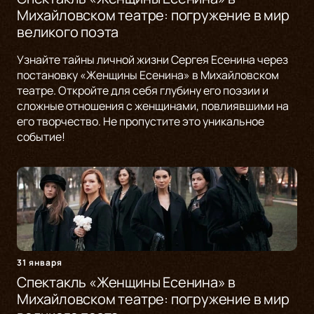
Михайловском театре: погружение в мир
великого поэта
Узнайте тайны личной жизни Сергея Есенина через
постановку «Женщины Есенина» в Михайловском
театре. Откройте для себя глубину его поэзии и
сложные отношения с женщинами, повлиявшими на
его творчество. Не пропустите это уникальное
событие!
31 января
Спектакль «Женщины Есенина» в
Михайловском театре: погружение в мир