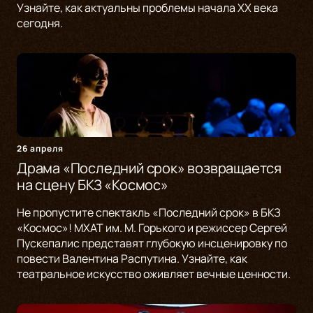
Узнайте, как актуальны проблемы начала XX века
сегодня.
26 апреля
Драма «Последний срок» возвращается
на сцену БКЗ «Космос»
Не пропустите спектакль «Последний срок» в БКЗ
«Космос»! МХАТ им. М. Горького и режиссер Сергей
Пускепалис представят глубокую инсценировку по
повести Валентина Распутина. Узнайте, как
театральное искусство оживляет вечные ценности.