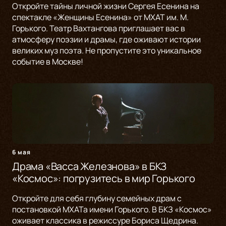
Откройте тайны личной жизни Сергея Есенина на
спектакле «Женщины Есенина» от МХАТ им. М.
Горького. Театр Вахтангова приглашает вас в
атмосферу поэзии и драмы, где оживают истории
великих муз поэта. Не пропустите это уникальное
событие в Москве!
6 мая
Драма «Васса Железнова» в БКЗ
«Космос»: погрузитесь в мир Горького
Откройте для себя глубину семейных драм с
постановкой МХАТа имени Горького. В БКЗ «Космос»
оживает классика в режиссуре Бориса Щедрина.