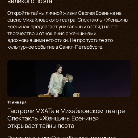
великого поэта
Откройте тайны личной жизни Сергея Есенина на
сцене Михайловского театра. Спектакль «Женщины
Есенина» предлагает уникальный взгляд на его
творчество и отношения с женщинами,
вдохновившими его стихи. Не пропустите это
культурное событие в Санкт-Петербурге.
11 января
Гастроли МХАТа в Михайловском театре:
Спектакль «Женщины Есенина»
открывает тайны поэта
Погрузитесь в мир Сергея Есенина и его муз на