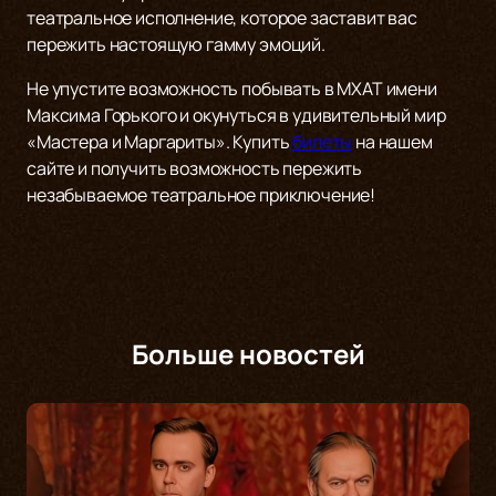
театральное исполнение, которое заставит вас
пережить настоящую гамму эмоций.
Не упустите возможность побывать в МХАТ имени
Максима Горького и окунуться в удивительный мир
«Мастера и Маргариты». Купить
билеты
на нашем
сайте и получить возможность пережить
незабываемое театральное приключение!
Больше новостей