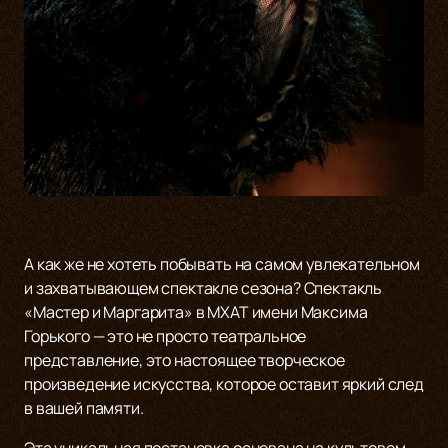
А как же не хотеть побывать на самом увлекательном
и захватывающем спектакле сезона? Спектакль
«Мастер и Маргарита» в МХАТ имени Максима
Горького — это не просто театральное
представление, это настоящее творческое
произведение искусства, которое оставит яркий след
в вашей памяти.