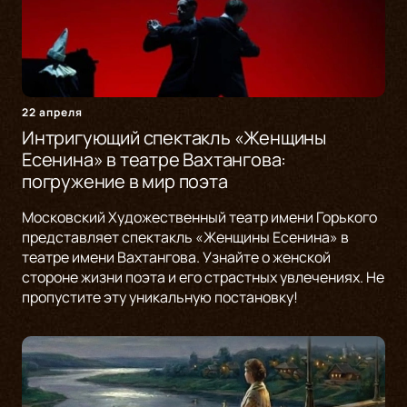
22 апреля
Интригующий спектакль «Женщины
Есенина» в театре Вахтангова:
погружение в мир поэта
Московский Художественный театр имени Горького
представляет спектакль «Женщины Есенина» в
театре имени Вахтангова. Узнайте о женской
стороне жизни поэта и его страстных увлечениях. Не
пропустите эту уникальную постановку!