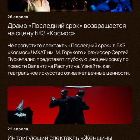
26 апреля
Драма «Последний срок» возвращается
на сцену БКЗ «Космос»
Не пропустите спектакль «Последний срок» в БКЗ
«Космос»! МХАТ им. М. Горького и режиссер Сергей
Пускепалис представят глубокую инсценировку по
повести Валентина Распутина. Узнайте, как
театральное искусство оживляет вечные ценности.
22 апреля
Интригующий спектакль «Женщины