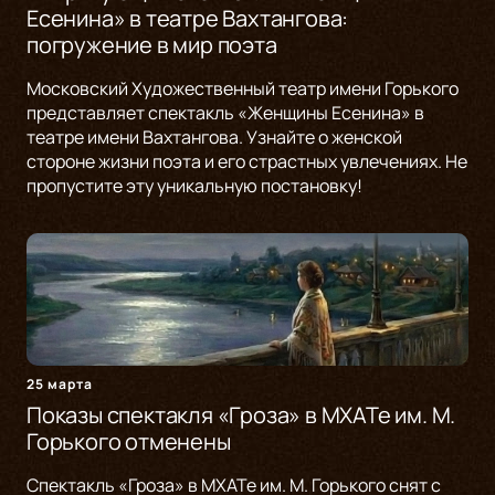
Есенина» в театре Вахтангова:
погружение в мир поэта
Московский Художественный театр имени Горького
представляет спектакль «Женщины Есенина» в
театре имени Вахтангова. Узнайте о женской
стороне жизни поэта и его страстных увлечениях. Не
пропустите эту уникальную постановку!
25 марта
Показы спектакля «Гроза» в МХАТе им. М.
Горького отменены
Спектакль «Гроза» в МХАТе им. М. Горького снят с