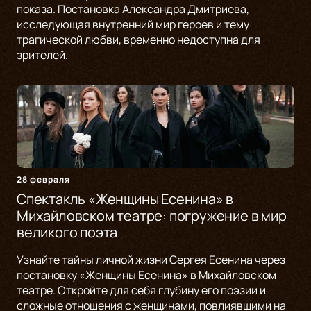
показа. Постановка Александра Дмитриева,
исследующая внутренний мир героев и тему
трагической любви, временно недоступна для
зрителей.
28 февраля
Спектакль «Женщины Есенина» в
Михайловском театре: погружение в мир
великого поэта
Узнайте тайны личной жизни Сергея Есенина через
постановку «Женщины Есенина» в Михайловском
театре. Откройте для себя глубину его поэзии и
сложные отношения с женщинами, повлиявшими на