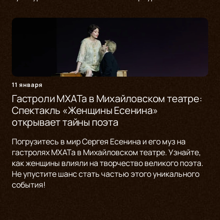
11 января
Гастроли МХАТа в Михайловском театре:
Спектакль «Женщины Есенина»
открывает тайны поэта
Погрузитесь в мир Сергея Есенина и его муз на
гастролях МХАТа в Михайловском театре. Узнайте,
как женщины влияли на творчество великого поэта.
Не упустите шанс стать частью этого уникального
события!