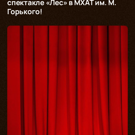
спектакле «Лес» в МХАТ им. М.
Горького!