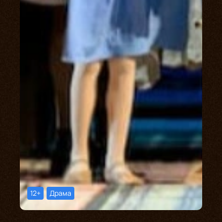
12+
Драма