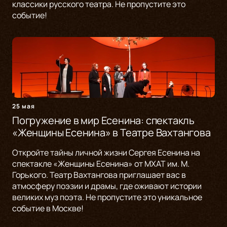
классики русского театра. Не пропустите это
событие!
25 мая
Погружение в мир Есенина: спектакль
«Женщины Есенина» в Театре Вахтангова
Откройте тайны личной жизни Сергея Есенина на
спектакле «Женщины Есенина» от МХАТ им. М.
Горького. Театр Вахтангова приглашает вас в
атмосферу поэзии и драмы, где оживают истории
великих муз поэта. Не пропустите это уникальное
событие в Москве!