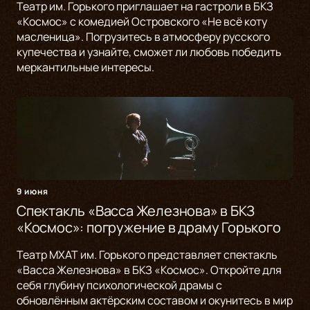
Театр им. Горького приглашает на гастроли в БКЗ
«Космос» с комедией Островского «Не всё коту
масленица». Погрузитесь в атмосферу русского
купечества и узнайте, сможет ли любовь победить
меркантильные интересы.
9 июня
Спектакль «Васса Железнова» в БКЗ
«Космос»: погружение в драму Горького
Театр МХАТ им. Горького представляет спектакль
«Васса Железнова» в БКЗ «Космос». Откройте для
себя глубину психологической драмы с
обновлённым актёрским составом и окунитесь в мир