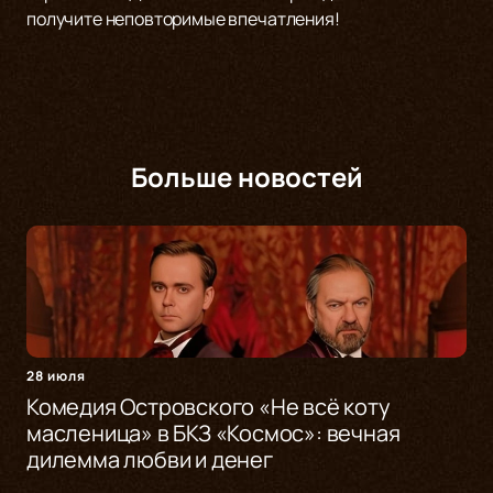
получите неповторимые впечатления!
Больше новостей
28 июля
Комедия Островского «Не всё коту
масленица» в БКЗ «Космос»: вечная
дилемма любви и денег