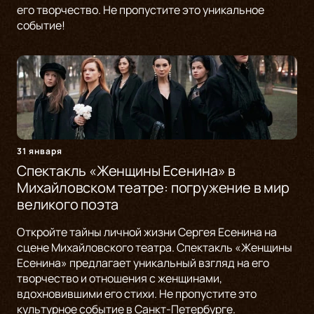
его творчество. Не пропустите это уникальное
событие!
31 января
Спектакль «Женщины Есенина» в
Михайловском театре: погружение в мир
великого поэта
Откройте тайны личной жизни Сергея Есенина на
сцене Михайловского театра. Спектакль «Женщины
Есенина» предлагает уникальный взгляд на его
творчество и отношения с женщинами,
вдохновившими его стихи. Не пропустите это
культурное событие в Санкт-Петербурге.