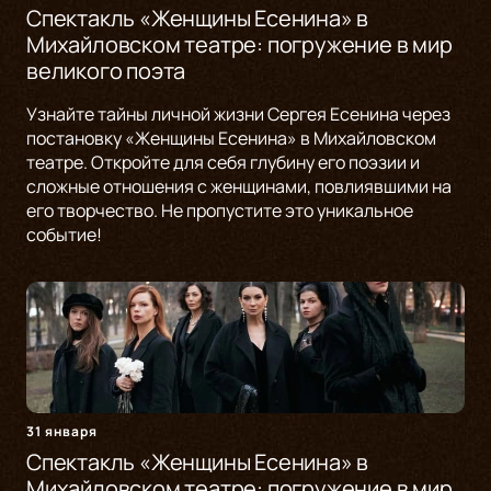
Спектакль «Женщины Есенина» в
Михайловском театре: погружение в мир
великого поэта
Узнайте тайны личной жизни Сергея Есенина через
постановку «Женщины Есенина» в Михайловском
театре. Откройте для себя глубину его поэзии и
сложные отношения с женщинами, повлиявшими на
его творчество. Не пропустите это уникальное
событие!
31 января
Спектакль «Женщины Есенина» в
Михайловском театре: погружение в мир