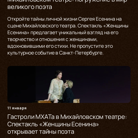
великого поэта
Откройте тайны личной жизни Сергея Есенина на
сцене Михайловского театра. Спектакль «Женщины
Есенина» предлагает уникальный взгляд на его
творчество и отношения с женщинами,
вдохновившими его стихи. Не пропустите это
культурное событие в Санкт-Петербурге.
11 января
Гастроли МХАТа в Михайловском театре:
Спектакль «Женщины Есенина»
открывает тайны поэта