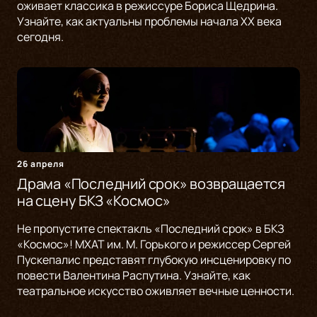
оживает классика в режиссуре Бориса Щедрина.
Узнайте, как актуальны проблемы начала XX века
сегодня.
26 апреля
Драма «Последний срок» возвращается
на сцену БКЗ «Космос»
Не пропустите спектакль «Последний срок» в БКЗ
«Космос»! МХАТ им. М. Горького и режиссер Сергей
Пускепалис представят глубокую инсценировку по
повести Валентина Распутина. Узнайте, как
театральное искусство оживляет вечные ценности.