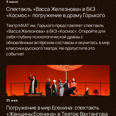
9 июня
Спектакль «Васса Железнова» в БКЗ
«Космос»: погружение в драму Горького
Театр МХАТ им. Горького представляет спектакль
«Васса Железнова» в БКЗ «Космос». Откройте для
себя глубину психологической драмы с
обновлённым актёрским составом и окунитесь в мир
классики русского театра. Не пропустите это
событие!
25 мая
Погружение в мир Есенина: спектакль
«Женщины Есенина» в Театре Вахтангова