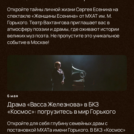
Откройте тайны личной жизни Сергея Есенина на
спектакле «Женщины Есенина» от МХАТ им. М.
Горького. Театр Вахтангова приглашает вас в
атмосферу поэзии и драмы, где оживают истории
великих муз поэта. Не пропустите это уникальное
событие в Москве!
6 мая
Драма «Васса Железнова» в БКЗ
«Космос»: погрузитесь в мир Горького
Откройте для себя глубину семейных драм с
постановкой МХАТа имени Горького. В БКЗ «Космос»