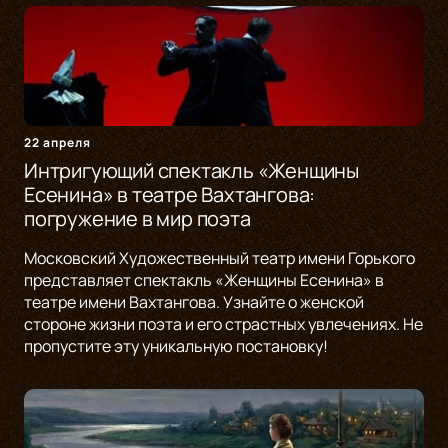
22 апреля
Интригующий спектакль «Женщины
Есенина» в театре Вахтангова:
погружение в мир поэта
Московский Художественный театр имени Горького
представляет спектакль «Женщины Есенина» в
театре имени Вахтангова. Узнайте о женской
стороне жизни поэта и его страстных увлечениях. Не
пропустите эту уникальную постановку!