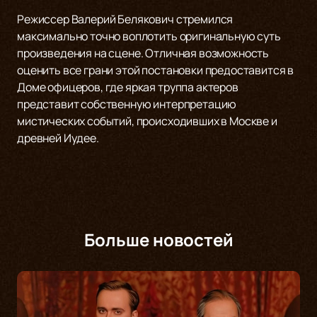
Режиссер Валерий Белякович стремился
максимально точно воплотить оригинальную суть
произведения на сцене. Отличная возможность
оценить все грани этой постановки предоставится в
Доме офицеров, где яркая труппа актеров
представит собственную интерпретацию
мистических событий, происходивших в Москве и
древней Иудее.
Больше новостей