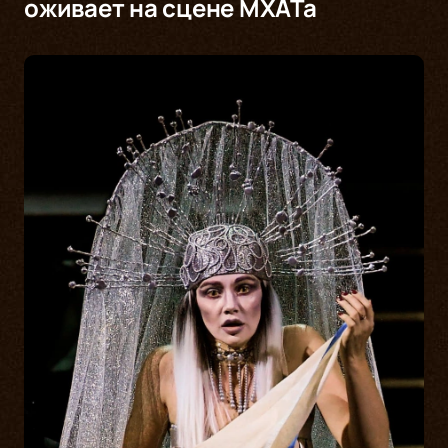
оживает на сцене МХАТа