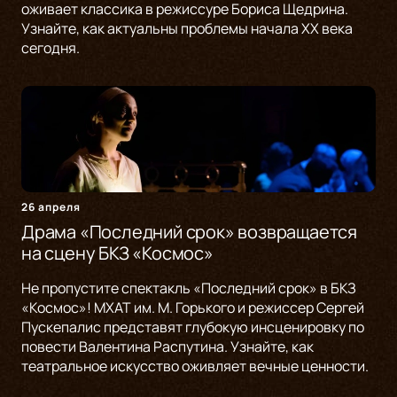
оживает классика в режиссуре Бориса Щедрина.
Узнайте, как актуальны проблемы начала XX века
сегодня.
26 апреля
Драма «Последний срок» возвращается
на сцену БКЗ «Космос»
Не пропустите спектакль «Последний срок» в БКЗ
«Космос»! МХАТ им. М. Горького и режиссер Сергей
Пускепалис представят глубокую инсценировку по
повести Валентина Распутина. Узнайте, как
театральное искусство оживляет вечные ценности.