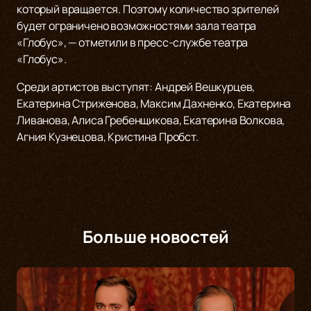
который вращается. Поэтому количество зрителей
будет ограничено возможностями зала театра
«Глобус», — отметили в пресс-службе театра
«Глобус».
Среди артистов выступят: Андрей Вешкурцев,
Екатерина Стриженова, Максим Дахненко, Екатерина
Ливанова, Алиса Гребенщикова, Екатерина Волкова,
Агния Кузнецова, Кристина Пробст.
Больше новостей