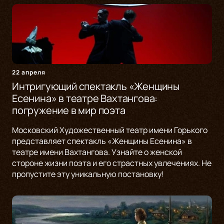
22 апреля
Интригующий спектакль «Женщины
Есенина» в театре Вахтангова:
погружение в мир поэта
Московский Художественный театр имени Горького
представляет спектакль «Женщины Есенина» в
театре имени Вахтангова. Узнайте о женской
стороне жизни поэта и его страстных увлечениях. Не
пропустите эту уникальную постановку!