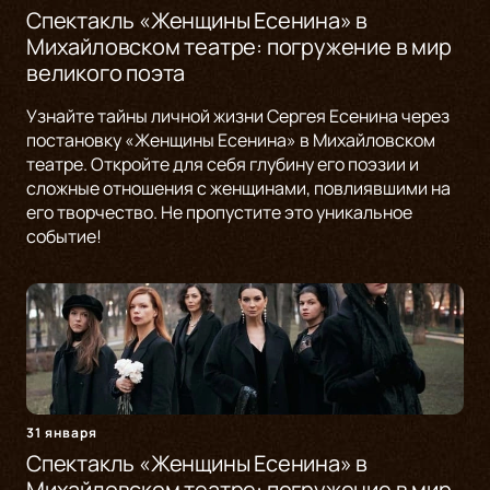
Спектакль «Женщины Есенина» в
Михайловском театре: погружение в мир
великого поэта
Узнайте тайны личной жизни Сергея Есенина через
постановку «Женщины Есенина» в Михайловском
театре. Откройте для себя глубину его поэзии и
сложные отношения с женщинами, повлиявшими на
его творчество. Не пропустите это уникальное
событие!
31 января
Спектакль «Женщины Есенина» в
Михайловском театре: погружение в мир