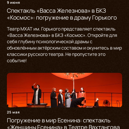
9 июня
Спектакль «Васса Железнова» в БКЗ
«Космос»: погружение в драму Горького
Театр МХАТ им. Горького представляет спектакль
«Васса Железнова» в БКЗ «Космос». Откройте для
себя глубину психологической драмы с
обновлённым актёрским составом и окунитесь в мир
классики русского театра. Не пропустите это
событие!
25 мая
Погружение в мир Есенина: спектакль
«Женщины Есенина» в Театре Вахтангова