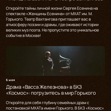
Откройте тайны личной жизни Сергея Есенина на
спектакле «Женщины Есенина» от МХАТ им. М.
Горького. Театр Вахтангова приглашает вас в
атмосферу поэзии и драмы, где оживают истории
великих муз поэта. Не пропустите это уникальное
событие в Москве!
6 мая
Драма «Васса Железнова» в БКЗ
«Космос»: погрузитесь в мир Горького
Откройте для себя глубину семейных драм с
постановкой МХАТа имени Горького. В БКЗ «Космос»