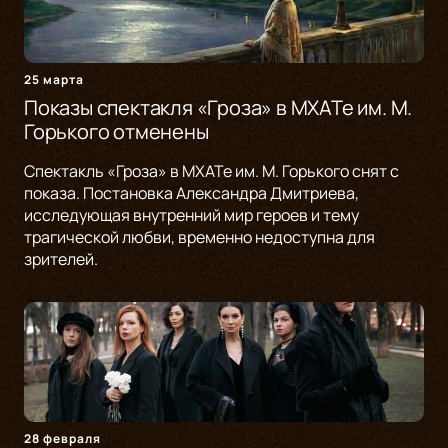
25 марта
Показы спектакля «Гроза» в МХАТе им. М.
Горького отменены
Спектакль «Гроза» в МХАТе им. М. Горького снят с
показа. Постановка Александра Дмитриева,
исследующая внутренний мир героев и тему
трагической любви, временно недоступна для
зрителей.
28 февраля