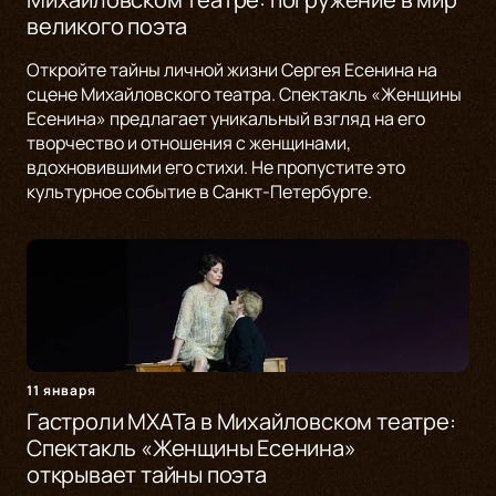
великого поэта
Откройте тайны личной жизни Сергея Есенина на
сцене Михайловского театра. Спектакль «Женщины
Есенина» предлагает уникальный взгляд на его
творчество и отношения с женщинами,
вдохновившими его стихи. Не пропустите это
культурное событие в Санкт-Петербурге.
11 января
Гастроли МХАТа в Михайловском театре:
Спектакль «Женщины Есенина»
открывает тайны поэта