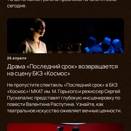
сегодня.
26 апреля
Драма «Последний срок» возвращается
на сцену БКЗ «Космос»
Не пропустите спектакль «Последний срок» в БКЗ
«Космос»! МХАТ им. М. Горького и режиссер Сергей
Пускепалис представят глубокую инсценировку по
повести Валентина Распутина. Узнайте, как
театральное искусство оживляет вечные ценности.