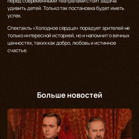
перед современными театралами стоит задача
удивить детей. Только так постановка будет иметь
успех.
Спектакль «Холодное сердце» порадует зрителей не
только интересной историей, но и напомнит о вечных
ценностях, таких как добро, любовь и истинное
счастье.
Больше новостей