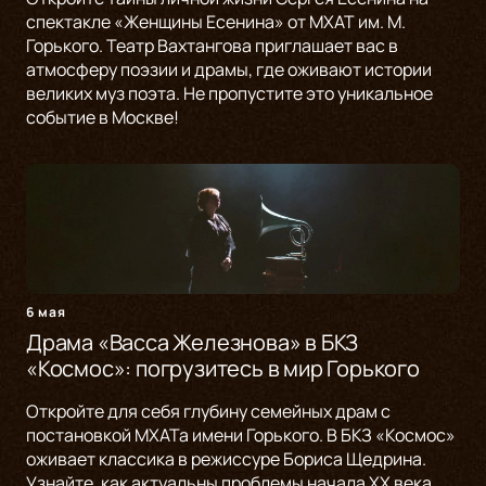
спектакле «Женщины Есенина» от МХАТ им. М.
Горького. Театр Вахтангова приглашает вас в
атмосферу поэзии и драмы, где оживают истории
великих муз поэта. Не пропустите это уникальное
событие в Москве!
6 мая
Драма «Васса Железнова» в БКЗ
«Космос»: погрузитесь в мир Горького
Откройте для себя глубину семейных драм с
постановкой МХАТа имени Горького. В БКЗ «Космос»
оживает классика в режиссуре Бориса Щедрина.
Узнайте, как актуальны проблемы начала XX века