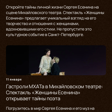
Откройте тайны личной жизни Сергея Есенина на
сцене Михайловского театра. Спектакль «Женщины
Есенина» предлагает уникальный взгляд на его
творчество и отношения с женщинами,
вдохновившими его стихи. Не пропустите это
культурное событие в Санкт-Петербурге.
11 января
Гастроли МХАТа в Михайловском театре:
Спектакль «Женщины Есенина»
открывает тайны поэта
Погрузитесь в мир Сергея Есенина и его муз на