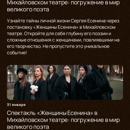
Михайловском театре: погружение в мир
великого поэта
Узнайте тайны личной жизни Сергея Есенина через
постановку «Женщины Есенина» в Михайловском
театре. Откройте для себя глубину его поэзии и
сложные отношения с женщинами, повлиявшими на
его творчество. Не пропустите это уникальное
событие!
31 января
Спектакль «Женщины Есенина» в
Михайловском театре: погружение в мир
великого поэта