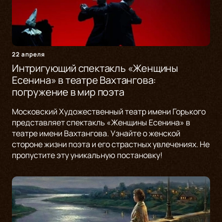
22 апреля
Интригующий спектакль «Женщины
Есенина» в театре Вахтангова:
погружение в мир поэта
Московский Художественный театр имени Горького
представляет спектакль «Женщины Есенина» в
театре имени Вахтангова. Узнайте о женской
стороне жизни поэта и его страстных увлечениях. Не
пропустите эту уникальную постановку!