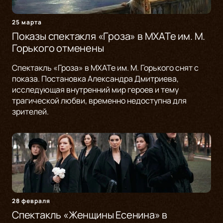
25 марта
Показы спектакля «Гроза» в МХАТе им. М.
Горького отменены
Спектакль «Гроза» в МХАТе им. М. Горького снят с
показа. Постановка Александра Дмитриева,
исследующая внутренний мир героев и тему
трагической любви, временно недоступна для
зрителей.
28 февраля
Спектакль «Женщины Есенина» в