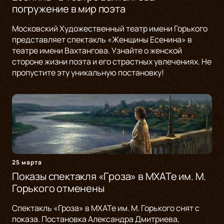
погружение в мир поэта
Московский Художественный театр имени Горького
представляет спектакль «Женщины Есенина» в
театре имени Вахтангова. Узнайте о женской
стороне жизни поэта и его страстных увлечениях. Не
пропустите эту уникальную постановку!
25 марта
Показы спектакля «Гроза» в МХАТе им. М.
Горького отменены
Спектакль «Гроза» в МХАТе им. М. Горького снят с
показа. Постановка Александра Дмитриева,