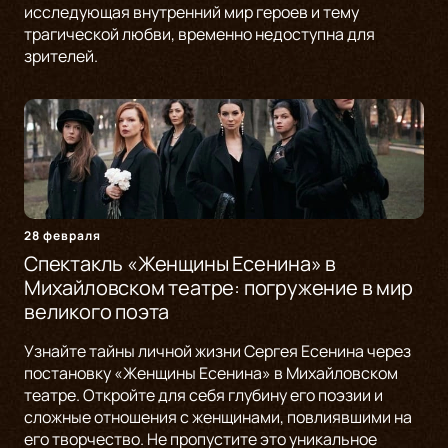
исследующая внутренний мир героев и тему
трагической любви, временно недоступна для
зрителей.
28 февраля
Спектакль «Женщины Есенина» в
Михайловском театре: погружение в мир
великого поэта
Узнайте тайны личной жизни Сергея Есенина через
постановку «Женщины Есенина» в Михайловском
театре. Откройте для себя глубину его поэзии и
сложные отношения с женщинами, повлиявшими на
его творчество. Не пропустите это уникальное