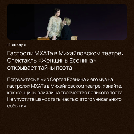
11 января
Гастроли МХАТа в Михайловском театре:
Спектакль «Женщины Есенина»
открывает тайны поэта
Погрузитесь в мир Сергея Есенина и его муз на
гастролях МХАТа в Михайловском театре. Узнайте,
как женщины влияли на творчество великого поэта.
Не упустите шанс стать частью этого уникального
события!