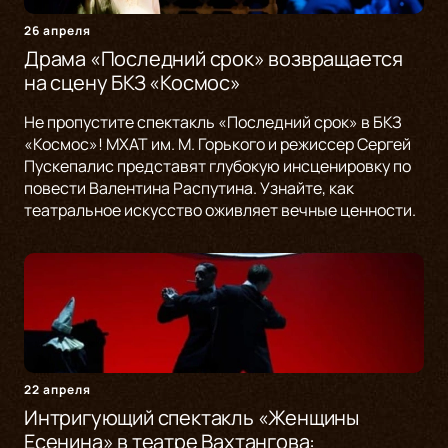
26 апреля
Драма «Последний срок» возвращается
на сцену БКЗ «Космос»
Не пропустите спектакль «Последний срок» в БКЗ
«Космос»! МХАТ им. М. Горького и режиссер Сергей
Пускепалис представят глубокую инсценировку по
повести Валентина Распутина. Узнайте, как
театральное искусство оживляет вечные ценности.
22 апреля
Интригующий спектакль «Женщины
Есенина» в театре Вахтангова: