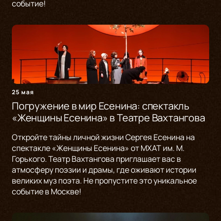
событие!
25 мая
Погружение в мир Есенина: спектакль
«Женщины Есенина» в Театре Вахтангова
Откройте тайны личной жизни Сергея Есенина на
спектакле «Женщины Есенина» от МХАТ им. М.
Горького. Театр Вахтангова приглашает вас в
атмосферу поэзии и драмы, где оживают истории
великих муз поэта. Не пропустите это уникальное
событие в Москве!