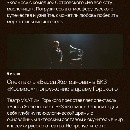
«Космос» с комедией Островского «Не всё коту
масленица». Погрузитесь в атмосферу русского
купечества и узнайте, сможет ли любовь победить
меркантильные интересы.
9 июня
Спектакль «Васса Железнова» в БКЗ
«Космос»: погружение в драму Горького
Театр МХАТ им. Горького представляет спектакль
«Васса Железнова» в БКЗ «Космос». Откройте для
себя глубину психологической драмы с
обновлённым актёрским составом и окунитесь в мир
классики русского театра. Не пропустите это