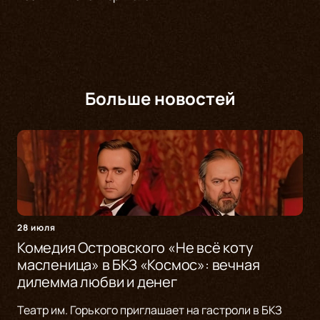
Больше новостей
28 июля
Комедия Островского «Не всё коту
масленица» в БКЗ «Космос»: вечная
дилемма любви и денег
Театр им. Горького приглашает на гастроли в БКЗ