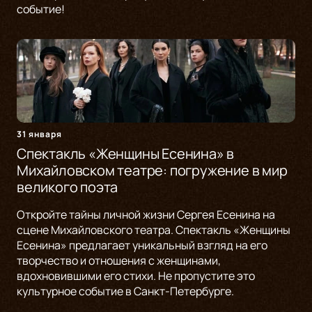
событие!
31 января
Спектакль «Женщины Есенина» в
Михайловском театре: погружение в мир
великого поэта
Откройте тайны личной жизни Сергея Есенина на
сцене Михайловского театра. Спектакль «Женщины
Есенина» предлагает уникальный взгляд на его
творчество и отношения с женщинами,
вдохновившими его стихи. Не пропустите это
культурное событие в Санкт-Петербурге.