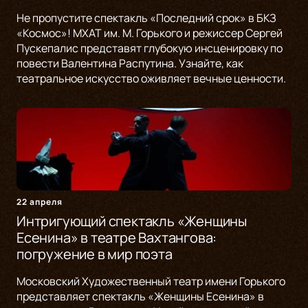
Не пропустите спектакль «Последний срок» в БКЗ
«Космос»! МХАТ им. М. Горького и режиссер Сергей
Пускепалис представят глубокую инсценировку по
повести Валентина Распутина. Узнайте, как
театральное искусство оживляет вечные ценности.
22 апреля
Интригующий спектакль «Женщины
Есенина» в театре Вахтангова:
погружение в мир поэта
Московский Художественный театр имени Горького
представляет спектакль «Женщины Есенина» в