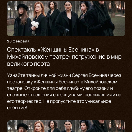
28 февраля
Спектакль «Женщины Есенина» в
Михайловском театре: погружение в мир
великого поэта
Узнайте тайны личной жизни Сергея Есенина через
постановку «Женщины Есенина» в Михайловском
театре. Откройте для себя глубину его поэзии и
сложные отношения с женщинами, повлиявшими на
его творчество. Не пропустите это уникальное
событие!