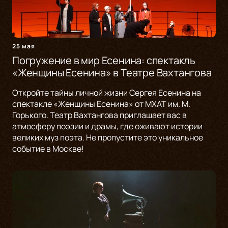
25 мая
Погружение в мир Есенина: спектакль
«Женщины Есенина» в Театре Вахтангова
Откройте тайны личной жизни Сергея Есенина на
спектакле «Женщины Есенина» от МХАТ им. М.
Горького. Театр Вахтангова приглашает вас в
атмосферу поэзии и драмы, где оживают истории
великих муз поэта. Не пропустите это уникальное
событие в Москве!