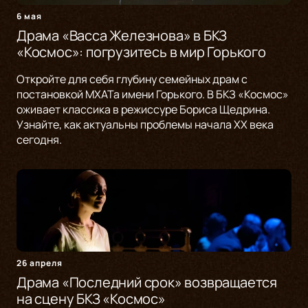
6 мая
Драма «Васса Железнова» в БКЗ
«Космос»: погрузитесь в мир Горького
Откройте для себя глубину семейных драм с
постановкой МХАТа имени Горького. В БКЗ «Космос»
оживает классика в режиссуре Бориса Щедрина.
Узнайте, как актуальны проблемы начала XX века
сегодня.
26 апреля
Драма «Последний срок» возвращается
на сцену БКЗ «Космос»