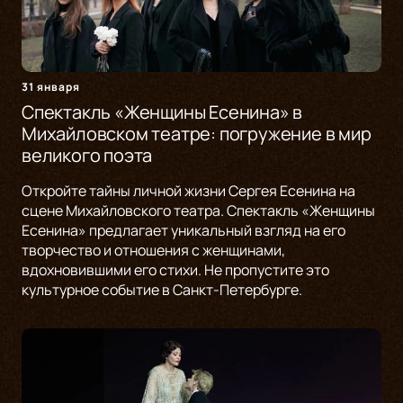
31 января
Спектакль «Женщины Есенина» в
Михайловском театре: погружение в мир
великого поэта
Откройте тайны личной жизни Сергея Есенина на
сцене Михайловского театра. Спектакль «Женщины
Есенина» предлагает уникальный взгляд на его
творчество и отношения с женщинами,
вдохновившими его стихи. Не пропустите это
культурное событие в Санкт-Петербурге.