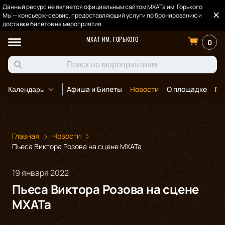
Данный ресурс не является официальным сайтом МХАТа им. Горького
Мы — консьерж-сервис, предоставляющий услуги по бронированию и
доставке билетов на мероприятия.
МХАТ ИМ. ГОРЬКОГО
0
Афиша и Билеты
Новости
О площадке
По
Календарь
Главная
Новости
Пьеса Виктора Розова на сцене МХАТа
19 января 2022
Пьеса Виктора Розова на сцене
МХАТа