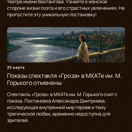
театре имени Вахтангова. Узнайте о женской
стороне жизни поэта и его страстных увлечениях. Не
пропустите эту уникальную постановку!
25 марта
Показы спектакля «Гроза» в МХАТе им. М.
Горького отменены
Спектакль «Гроза» в МХАТе им. М. Горького снят с
показа. Постановка Александра Дмитриева,
исследующая внутренний мир героев и тему
трагической любви, временно недоступна для
зрителей.