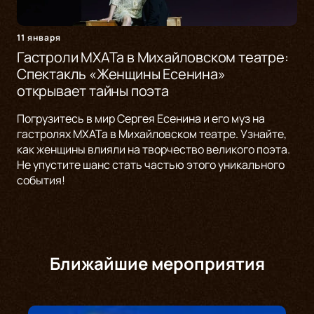
11 января
Гастроли МХАТа в Михайловском театре:
Спектакль «Женщины Есенина»
открывает тайны поэта
Погрузитесь в мир Сергея Есенина и его муз на
гастролях МХАТа в Михайловском театре. Узнайте,
как женщины влияли на творчество великого поэта.
Не упустите шанс стать частью этого уникального
события!
Ближайшие мероприятия