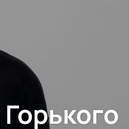
 Горького