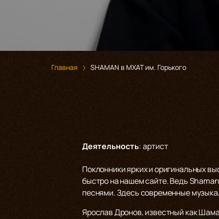
Главная
SHAMAN в МХАТ им. Горького
Деятельность
:
артист
Поклонники ярких и оригинальных вы
быстро на нашем сайте. Ведь Shaman
песнями. Здесь современные музыка
Ярослав Дронов, известный как Шама