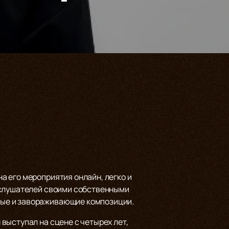
 его мероприятия онлайн, легко и
 слушателей своими собственными
ные и завораживающие композиции.
выступал на сцене с четырех лет,