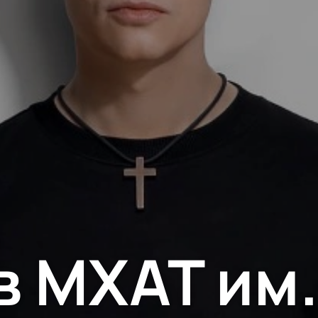
 МХАТ им.