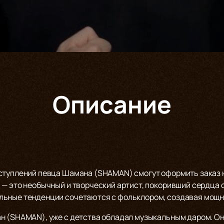
Описание
ступлений певца Шамана (SHAMAN) смогут оформить заказ на
 — это необычный и творческий артист, покоривший сердца
льные тенденции сочетаются с фольклором, создавая мощ
н (SHAMAN), уже с детства обладал музыкальным даром. Он 