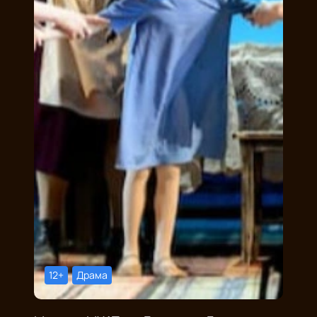
12+
Драма