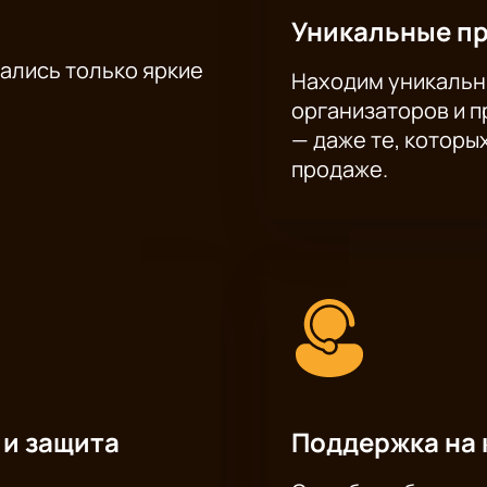
Уникальные п
тались только яркие
Находим уникальн
организаторов и 
— даже те, которы
продаже.
 и защита
Поддержка на 