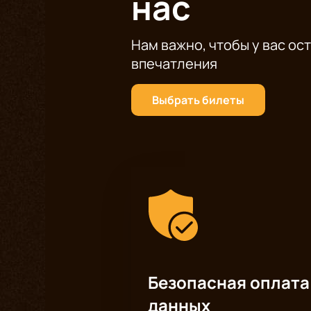
нас
Нам важно, чтобы у вас ос
впечатления
Выбрать билеты
Безопасная оплата
данных