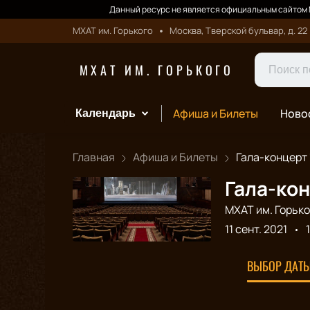
Данный ресурс не является официальным сайтом М
МХАТ им. Горького
Москва, Тверской бульвар, д. 22
МХАТ ИМ. ГОРЬКОГО
Афиша и Билеты
Ново
Календарь
Главная
Афиша и Билеты
Гала-концерт "
Гала-кон
МХАТ им. Горько
11 сент. 2021
ВЫБОР ДАТЫ