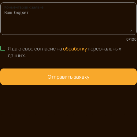
Комментарий к заявке
0
/
100
Я даю свое согласие на
обработку
персональных
данных
.
Отправить заявку