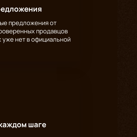
редложения
ые предложения от
проверенных продавцов
х уже нет в официальной
каждом шаге