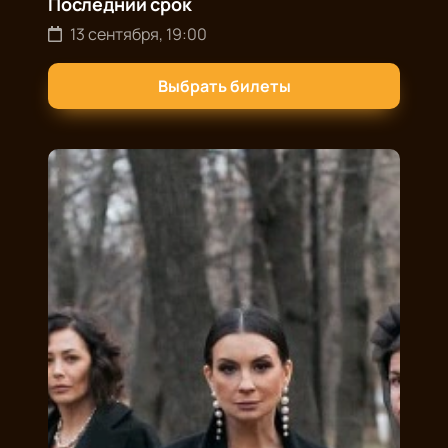
Последний срок
13 сентября, 19:00
Выбрать билеты