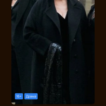
16+
Драма