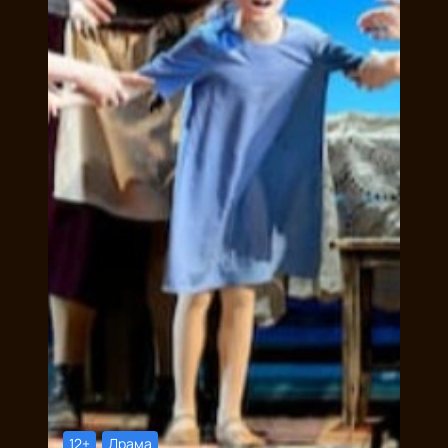
Убедитесь, что покупка билетов онлайн – это
безопасно!
12+
Драма