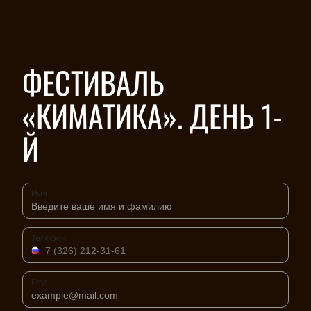
ФЕСТИВАЛЬ
«КИМАТИКА». ДЕНЬ 1-
Й
Имя
Телефон
Email