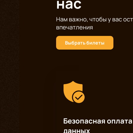
нас
Нам важно, чтобы у вас ос
впечатления
Выбрать билеты
Безопасная оплата
данных