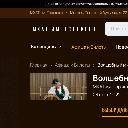
Данный ресурс не является официальным сайтом М
МХАТ им. Горького
Москва, Тверской бульвар, д. 22
МХАТ ИМ. ГОРЬКОГО
Афиша и Билеты
Ново
Календарь
Главная
Афиша и Билеты
Волшебный мир
Волшебн
МХАТ им. Горько
26 июн. 2021
ВЫБОР ДАТЫ