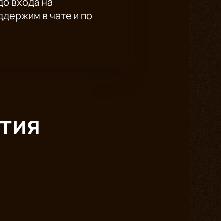
до входа на
держим в чате и по
тия