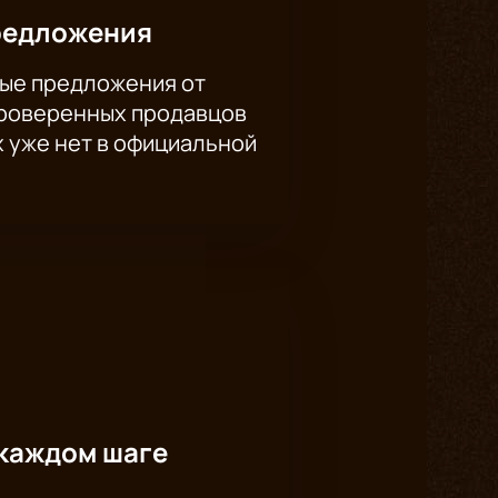
редложения
ые предложения от
проверенных продавцов
х уже нет в официальной
каждом шаге