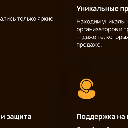
Уникальные п
тались только яркие
Находим уникальн
организаторов и 
— даже те, которы
продаже.
 и защита
Поддержка на 