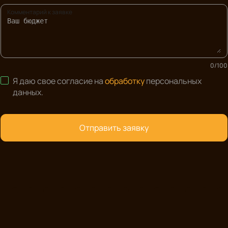
Комментарий к заявке
0
/
100
Я даю свое согласие на
обработку
персональных
данных
.
Отправить заявку