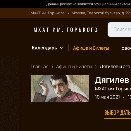
Данный ресурс не является официальным сайтом М
МХАТ им. Горького
Москва, Тверской бульвар, д. 22
МХАТ ИМ. ГОРЬКОГО
Афиша и Билеты
Ново
Календарь
Главная
Афиша и Билеты
Дягилев и его 
Дягилев 
МХАТ им. Горько
10 мая 2021
1
ВЫБОР ДАТЫ