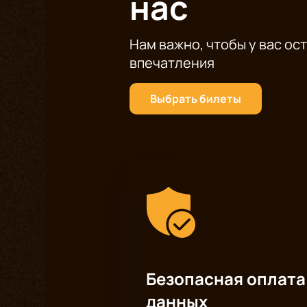
нас
Нам важно, чтобы у вас ос
впечатления
Выбрать билеты
Безопасная оплата
данных