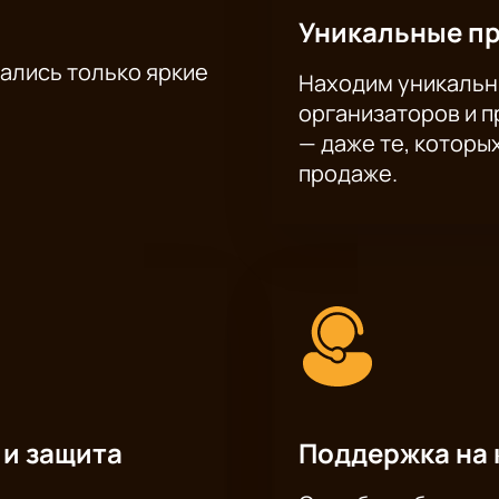
Уникальные п
тались только яркие
Находим уникальн
организаторов и 
— даже те, которы
продаже.
 и защита
Поддержка на 