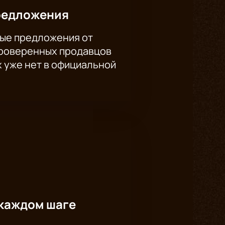
редложения
ые предложения от
проверенных продавцов
х уже нет в официальной
каждом шаге