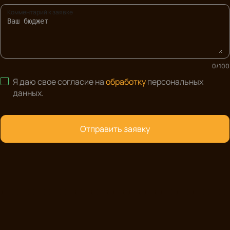
Комментарий к заявке
0
/
100
Я даю свое согласие на
обработку
персональных
данных
.
Отправить заявку