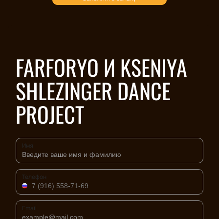
FARFORYO И KSENIYA
SHLEZINGER DANCE
PROJECT
Имя
Телефон
Email