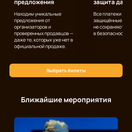
предложения
защита данн
Находим уникальные
Все платежи про
предложения от
защищённые шлю
организаторов и
не сохраняются 
проверенных продавцов —
в безопасности.
даже те, которых уже нет в
официальной продаже.
Выбрать билеты
Ближайшие мероприятия