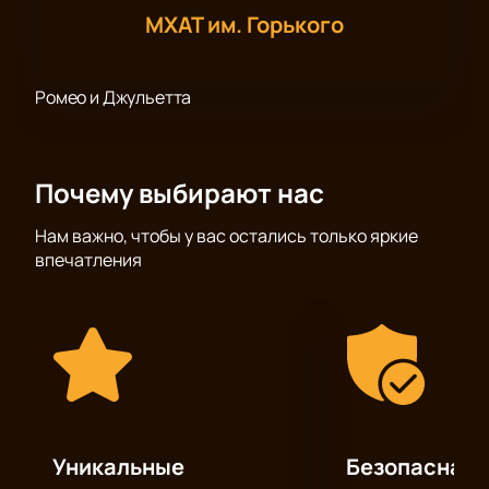
МХАТ им. Горького
Ромео и Джульетта
Почему выбирают нас
Нам важно, чтобы у вас остались только яркие
впечатления
Уникальные
Безопасная 