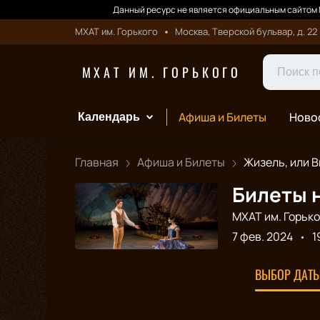
Данный ресурс не является официальным сайтом М
МХАТ им. Горького
Москва, Тверской бульвар, д. 22
МХАТ ИМ. ГОРЬКОГО
Афиша и Билеты
Ново
Календарь
Главная
Афиша и Билеты
Жизель, или Ви
Билеты н
МХАТ им. Горько
7 фев. 2024
1
ВЫБОР ДАТЫ