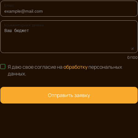
Email
Комментарий к заявке
0
/
100
Я даю свое согласие на
обработку
персональных
данных
.
Отправить заявку