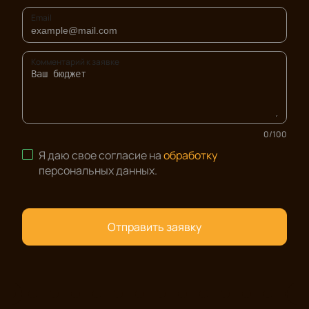
Email
Комментарий к заявке
0
/
100
Я даю свое согласие на
обработку
персональных данных
.
Отправить заявку