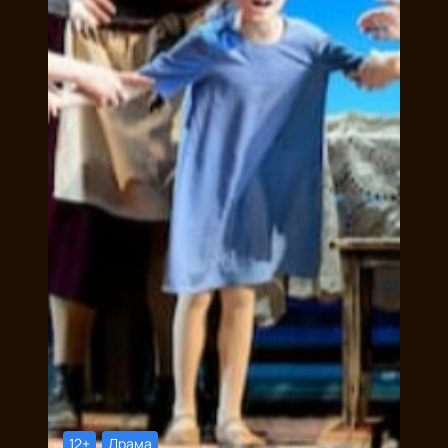
12+
Драма