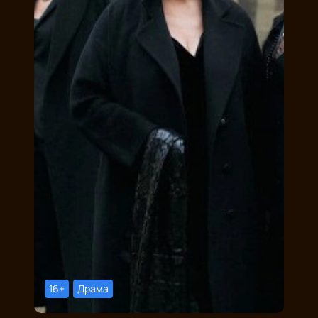
16+
Драма